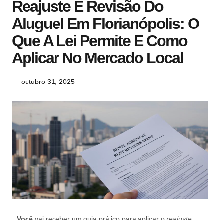
Reajuste E Revisão Do
Aluguel Em Florianópolis: O
Que A Lei Permite E Como
Aplicar No Mercado Local
outubro 31, 2025
Você
vai receber um guia prático para aplicar o
reajuste