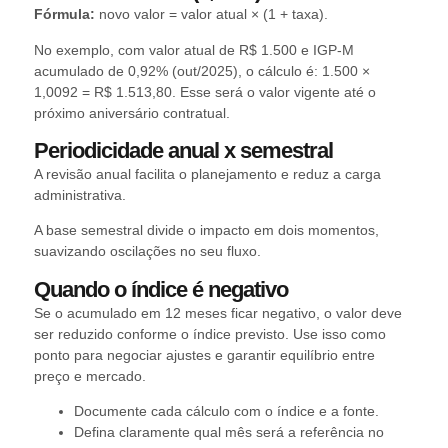
Fórmula:
novo valor = valor atual × (1 + taxa).
No exemplo, com valor atual de R$ 1.500 e IGP‑M
acumulado de 0,92% (out/2025), o cálculo é: 1.500 ×
1,0092 = R$ 1.513,80. Esse será o valor vigente até o
próximo aniversário contratual.
Periodicidade anual x semestral
A revisão anual facilita o planejamento e reduz a carga
administrativa.
A base semestral divide o impacto em dois momentos,
suavizando oscilações no seu fluxo.
Quando o índice é negativo
Se o acumulado em 12 meses ficar negativo, o valor deve
ser reduzido conforme o índice previsto. Use isso como
ponto para negociar ajustes e garantir equilíbrio entre
preço e mercado.
Documente cada cálculo com o índice e a fonte.
Defina claramente qual mês será a referência no