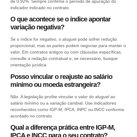
de 0,92%. Sempre confirme o período de apuração do
indicador indicado no contrato.
O que acontece se o índice apontar
variação negativa?
Se o índice for negativo, o aluguel pode sofrer redução
proporcional, mas as partes podem negociar para manter o
valor. Em contratos antigos ou com cláusulas específicas,
consulte a redação contratual e, se necessário, busque
orientação jurídica.
Posso vincular o reajuste ao salário
mínimo ou moeda estrangeira?
Não. A legislação proíbe vincular o valor do aluguel ao
salário mínimo ou a variação cambial. Use indicadores
reconhecidos como IGP-M, IPCA, INPC ou INCC conforme
acordado no contrato.
Qual a diferença prática entre IGP-M,
IPCA e INCC para o seu contrato?