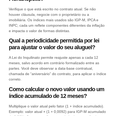
Verifique o que está escrito no contrato atual. Se não
houver cláusula, negocie com o proprietário ou a
imobiliária. Os índices mais usados são IGP-M, IPCA e
INPC; cada um reflete componentes diferentes da inflação
e impacta o valor de formas distintas.
Qual a periodicidade permitida por lei
para ajustar o valor do seu aluguel?
A Lei do Inquilinato permite reajuste apenas a cada 12
meses, salvo acordo em contrário formalizado entre as
partes. Você deve observar a data-base contratual,
chamada de “aniversário” do contrato, para aplicar o índice
correto.
Como calcular o novo valor usando um
índice acumulado de 12 meses?
Multiplique o valor atual pelo fator (1 + índice acumulado).
Exemplo: valor atual × (1 + 0,0092) para IGP-M acumulado