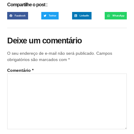
Compartilhe o post :
Facebook
Twitter
LinkedIn
WhatsApp
Deixe um comentário
O seu endereço de e-mail não será publicado.
Campos
obrigatórios são marcados com
*
Comentário
*