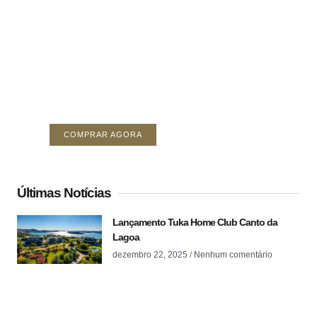
Crie uma nova perspectiva
sobre investimentos
Seu Anúncio Aqui (área de 378 x 296)
COMPRAR AGORA
Últimas Notícias
Lançamento Tuka Home Club Canto da
Lagoa
dezembro 22, 2025
Nenhum comentário