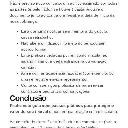
Não é preciso novo contrato; um aditivo assinado por todas
as partes (e pelo fiador, se houver) basta. Arquive o
documento junto ao contrato e registre a data de início da
nova cobrança.
Erro comum:
notificar sem memória do cálculo,
causa retrabalho.
Não altere o indicador no meio do período sem
acordo formal.
Evite práticas vedadas por lei, como vincular ao
salário mínimo, moeda estrangeira ou variação
cambial.
Avise com antecedência razoável (por exemplo, 30
dias) e registre envio e recebimento.
Conte com serviços profissionais para revisar
contratos e padronizar comunicações.
Conclusão
Feche este guia com passos práticos para proteger o
valor do seu imóvel
e manter boa relação com o locatário.
Adote método claro: fixe o indicador no contrato, registre o
acumulado em 12 meses do mês de referência e