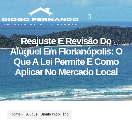
IMÓVEIS A VENDA
ALUGUEL DE TEMPORADA
Reajuste E Revisão Do
Aluguel Em Florianópolis: O
Que A Lei Permite E Como
Aplicar No Mercado Local
Home
Aluguel
,
Direito Imobiliário