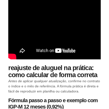
reajuste de aluguel na prática:
como calcular de forma correta
Antes de aplicar qualquer atualização
, confirme no contrato
o índice e o mês de referência. A fórmula prática é direta e
fácil de reproduzir em planilha ou calculadora.
Fórmula passo a passo e exemplo com
IGP-M 12 meses (0,92%)