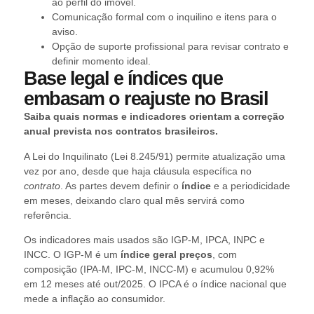
ao perfil do imóvel.
Comunicação formal com o inquilino e itens para o
aviso.
Opção de suporte profissional para revisar contrato e
definir momento ideal.
Base legal e índices que
embasam o reajuste no Brasil
Saiba quais normas e indicadores orientam a correção
anual prevista nos contratos brasileiros.
A Lei do Inquilinato (Lei 8.245/91) permite atualização uma
vez por ano, desde que haja cláusula específica no
contrato
. As partes devem definir o
índice
e a periodicidade
em meses, deixando claro qual mês servirá como
referência.
Os indicadores mais usados são IGP-M, IPCA, INPC e
INCC. O IGP-M é um
índice geral preços
, com
composição (IPA-M, IPC-M, INCC-M) e acumulou 0,92%
em 12 meses até out/2025. O IPCA é o índice nacional que
mede a inflação ao consumidor.