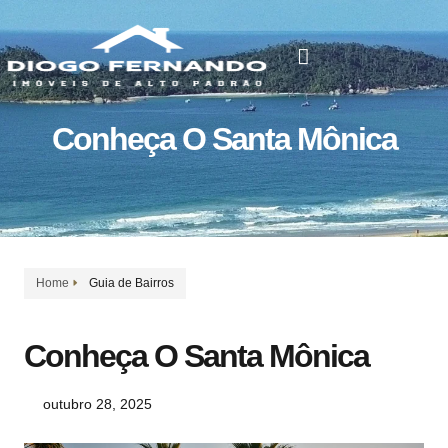
IMÓVEIS A VENDA
ALUGUEL DE TEMPORADA
Conheça O Santa Mônica
Home
Guia de Bairros
Conheça O Santa Mônica
outubro 28, 2025