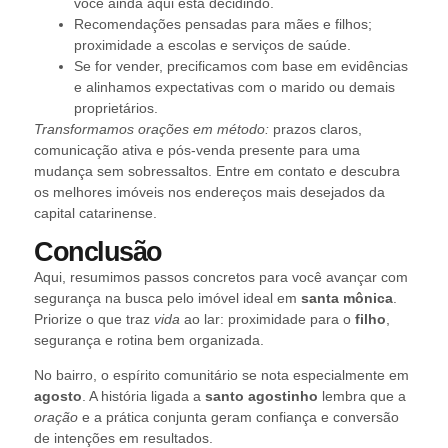
você ainda aqui está decidindo.
Recomendações pensadas para mães e filhos;
proximidade a escolas e serviços de saúde.
Se for vender, precificamos com base em evidências
e alinhamos expectativas com o marido ou demais
proprietários.
Transformamos orações em método:
prazos claros,
comunicação ativa e pós-venda presente para uma
mudança sem sobressaltos. Entre em contato e descubra
os melhores imóveis nos endereços mais desejados da
capital catarinense.
Conclusão
Aqui, resumimos passos concretos para você avançar com
segurança na busca pelo imóvel ideal em
santa mônica
.
Priorize o que traz
vida
ao lar: proximidade para o
filho
,
segurança e rotina bem organizada.
No bairro, o espírito comunitário se nota especialmente em
agosto
. A história ligada a
santo agostinho
lembra que a
oração
e a prática conjunta geram confiança e conversão
de intenções em resultados.