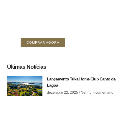
Crie uma nova perspectiva
sobre investimentos
Seu Anúncio Aqui (área de 378 x 296)
COMPRAR AGORA
Últimas Notícias
Lançamento Tuka Home Club Canto da
Lagoa
dezembro 22, 2025
Nenhum comentário