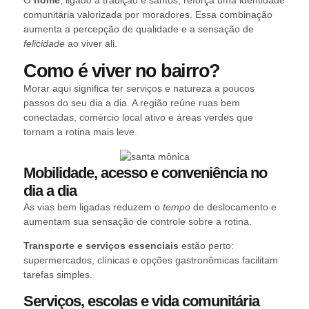
O
nome
, ligado a tradição e santos, reforça uma identidade
comunitária valorizada por moradores. Essa combinação
aumenta a percepção de qualidade e a sensação de
felicidade
ao viver ali.
Como é viver no bairro?
Morar aqui significa ter serviços e natureza a poucos
passos do seu dia a dia. A região reúne ruas bem
conectadas, comércio local ativo e áreas verdes que
tornam a rotina mais leve.
Mobilidade, acesso e conveniência no
dia a dia
As vias bem ligadas reduzem o
tempo
de deslocamento e
aumentam sua sensação de controle sobre a rotina.
Transporte e serviços essenciais
estão perto:
supermercados, clínicas e opções gastronômicas facilitam
tarefas simples.
Serviços, escolas e vida comunitária