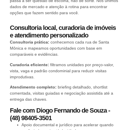
passa a ser questão de escolha, não de sorte. Nós unimos
dados de mercado e atenção à rotina para encontrar
opções que fazem sentido para você.
Consultoria local, curadoria de imóveis
e atendimento personalizado
Consultoria prática:
conhecemos cada rua de Santa
Mônica e mapeamos oportunidades com base em
comparáveis e evidências.
Curadoria eficiente:
filtramos unidades por preço-valor,
vista, vaga e padrão condominial para reduzir visitas
improdutivas.
Atendimento completo:
briefing detalhado, shortlist
comentada, visitas guiadas e negociação assistida até a
entrega das chaves.
Fale com Diogo Fernando de Souza -
(48) 98405-3501
Apoio documental e jurídico para acelerar quando