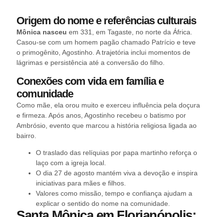
Origem do nome e referências culturais
Mônica nasceu
em 331, em Tagaste, no norte da África.
Casou-se com um homem pagão chamado Patrício e teve
o primogênito, Agostinho. A trajetória inclui momentos de
lágrimas e persistência até a conversão do filho.
Conexões com vida em família e
comunidade
Como mãe, ela orou muito e exerceu influência pela doçura
e firmeza. Após anos, Agostinho recebeu o batismo por
Ambrósio, evento que marcou a história religiosa ligada ao
bairro.
O traslado das relíquias por papa martinho reforça o
laço com a igreja local.
O dia 27 de agosto mantém viva a devoção e inspira
iniciativas para mães e filhos.
Valores como missão, tempo e confiança ajudam a
explicar o sentido do nome na comunidade.
Santa Mônica em Florianópolis: