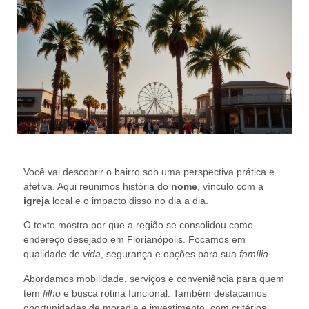
Você vai descobrir o bairro sob uma perspectiva prática e
afetiva. Aqui reunimos história do
nome
, vínculo com a
igreja
local e o impacto disso no dia a dia.
O texto mostra por que a região se consolidou como
endereço desejado em Florianópolis. Focamos em
qualidade de
vida
, segurança e opções para sua
família
.
Abordamos mobilidade, serviços e conveniência para quem
tem
filho
e busca rotina funcional. Também destacamos
oportunidades de moradia e investimento, com critérios