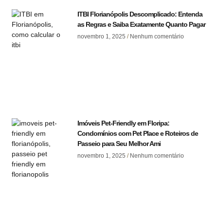
ITBI Florianópolis Descomplicado: Entenda
as Regras e Saiba Exatamente Quanto Pagar
novembro 1, 2025
Nenhum comentário
Imóveis Pet-Friendly em Floripa:
Condomínios com Pet Place e Roteiros de
Passeio para Seu Melhor Ami
novembro 1, 2025
Nenhum comentário