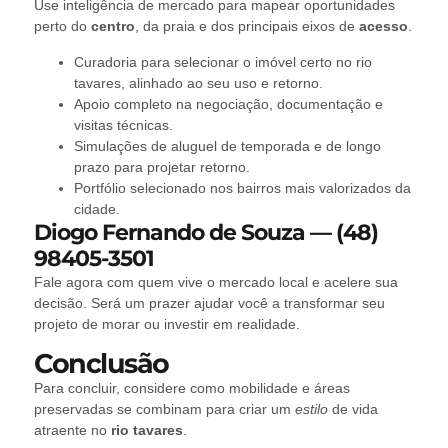
Use inteligência de mercado para mapear oportunidades
perto do
centro
, da praia e dos principais eixos de
acesso
.
Curadoria para selecionar o imóvel certo no rio
tavares, alinhado ao seu uso e retorno.
Apoio completo na negociação, documentação e
visitas técnicas.
Simulações de aluguel de temporada e de longo
prazo para projetar retorno.
Portfólio selecionado nos bairros mais valorizados da
cidade.
Diogo Fernando de Souza — (48)
98405-3501
Fale agora com quem vive o mercado local e acelere sua
decisão. Será um prazer ajudar você a transformar seu
projeto de morar ou investir em realidade.
Conclusão
Para concluir, considere como mobilidade e áreas
preservadas se combinam para criar um
estilo
de vida
atraente no
rio tavares
.