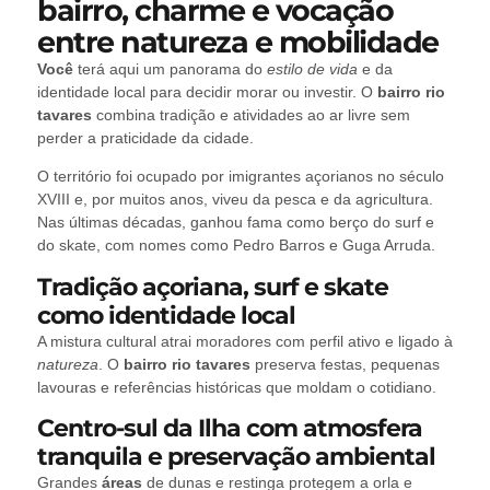
bairro, charme e vocação
entre natureza e mobilidade
Você
terá aqui um panorama do
estilo de vida
e da
identidade local para decidir morar ou investir. O
bairro rio
tavares
combina tradição e atividades ao ar livre sem
perder a praticidade da cidade.
O território foi ocupado por imigrantes açorianos no século
XVIII e, por muitos anos, viveu da pesca e da agricultura.
Nas últimas décadas, ganhou fama como berço do surf e
do skate, com nomes como Pedro Barros e Guga Arruda.
Tradição açoriana, surf e skate
como identidade local
A mistura cultural atrai moradores com perfil ativo e ligado à
natureza
. O
bairro rio tavares
preserva festas, pequenas
lavouras e referências históricas que moldam o cotidiano.
Centro-sul da Ilha com atmosfera
tranquila e preservação ambiental
Grandes
áreas
de dunas e restinga protegem a orla e