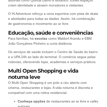
autorais como Quintal Damô e Botânico. Esses espaços
criam identidade e atraem moradores e visitantes.
O Hi Adventure reforça a cena esportiva com pista de skate
e atividades para todas as idades. Assim, há combinação
de gastronomia e movimento ao ar livre.
Educação, saúde e conveniências
Para famílias, há
escolas
como Waldorf Arandu e EBM
João Gonçalves Pinheiro a curta distância.
Os serviços de saúde incluem o Centro de Saúde do bairro
e a UPA 24h ao lado do terminal. O comércio segue pelas
rodovias, oferecendo lojas, academias e serviços práticos.
Multi Open Shopping e vida
noturna leve
O Multi Open Shopping é um polo a céu aberto com
cinema,
restaurantes
e lojas. A vida noturna é discreta e
compatível com uma rotina residencial.
Conheça opções
de restaurantes ao ar livre e cafés
autorais.