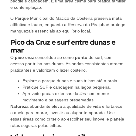
paddle e canoagem. É uma
área
calma para prática familiar
e contemplação.
O Parque Municipal do Maciço da Costeira preserva mata
atlântica e fauna, enquanto a Reserva do Pirajubaé protege
manguezais essenciais ao equilíbrio local.
Pico da Cruz e surf entre dunas e
mar
O
pico cruz
consolidou-se como
ponto
de surf, com
acesso por trilha nas dunas. As ondas consistentes atraem
praticantes e valorizam o lazer costeiro.
Explore o parque dunas e suas trilhas até a praia.
Pratique SUP e canoagem na lagoa pequena.
Aproveite praias extensas da
ilha
com menor
movimento e paisagens preservadas.
Natureza
abundante eleva a qualidade de vida e fortalece
o apelo para morar, investir ou alugar temporada. Use
essas áreas como critério ao escolher seu imóvel e planeje
rotas seguras pelas trilhas.