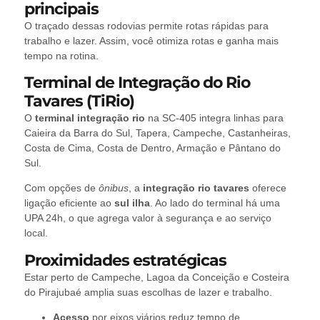
principais
O traçado dessas rodovias permite rotas rápidas para
trabalho e lazer. Assim, você otimiza rotas e ganha mais
tempo na rotina.
Terminal de Integração do Rio
Tavares (TiRio)
O
terminal integração rio
na SC-405 integra linhas para
Caieira da Barra do Sul, Tapera, Campeche, Castanheiras,
Costa de Cima, Costa de Dentro, Armação e Pântano do
Sul.
Com opções de
ônibus
, a
integração rio tavares
oferece
ligação eficiente ao
sul ilha
. Ao lado do terminal há uma
UPA 24h, o que agrega valor à segurança e ao serviço
local.
Proximidades estratégicas
Estar perto de Campeche, Lagoa da Conceição e Costeira
do Pirajubaé amplia suas escolhas de lazer e trabalho.
Acesso
por eixos viários reduz tempo de