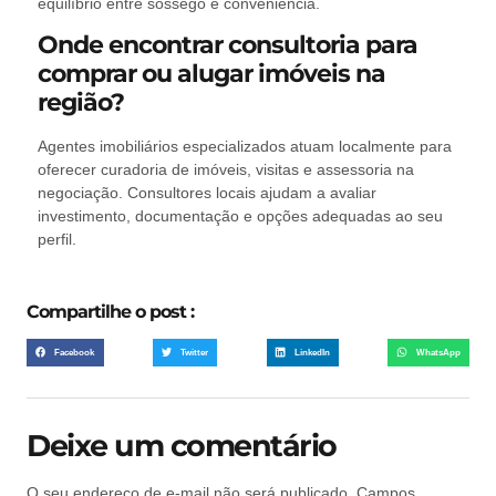
equilíbrio entre sossego e conveniência.
Onde encontrar consultoria para
comprar ou alugar imóveis na
região?
Agentes imobiliários especializados atuam localmente para
oferecer curadoria de imóveis, visitas e assessoria na
negociação. Consultores locais ajudam a avaliar
investimento, documentação e opções adequadas ao seu
perfil.
Compartilhe o post :
Facebook
Twitter
LinkedIn
WhatsApp
Deixe um comentário
O seu endereço de e-mail não será publicado.
Campos