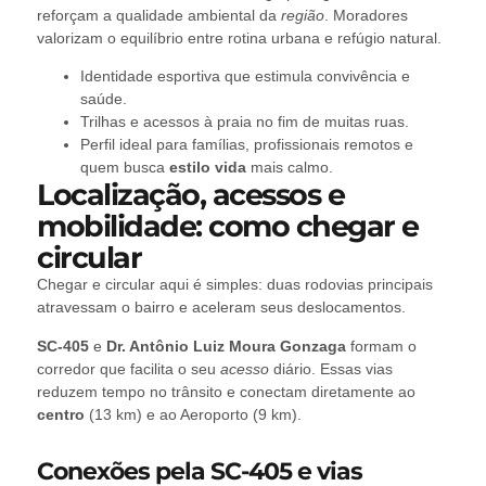
reforçam a qualidade ambiental da
região
. Moradores
valorizam o equilíbrio entre rotina urbana e refúgio natural.
Identidade esportiva que estimula convivência e
saúde.
Trilhas e acessos à praia no fim de muitas ruas.
Perfil ideal para famílias, profissionais remotos e
quem busca
estilo vida
mais calmo.
Localização, acessos e
mobilidade: como chegar e
circular
Chegar e circular aqui é simples: duas rodovias principais
atravessam o bairro e aceleram seus deslocamentos.
SC-405
e
Dr. Antônio Luiz Moura Gonzaga
formam o
corredor que facilita o seu
acesso
diário. Essas vias
reduzem tempo no trânsito e conectam diretamente ao
centro
(13 km) e ao Aeroporto (9 km).
Conexões pela SC-405 e vias