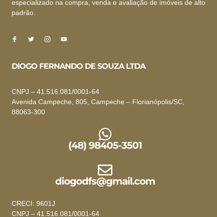
especializado na compra, venda e avaliação de imóveis de alto
padrão.
DIOGO FERNANDO DE SOUZA LTDA
CNPJ – 41.516.081/0001-64
Avenida Campeche, 805, Campeche – Florianópolis/SC,
88063-300
(48) 98405-3501
diogodfs@gmail.com
CRECI: 9601J
CNPJ – 41.516.081/0001-64