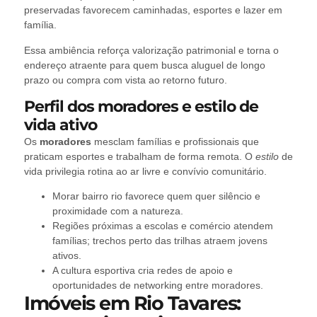
preservadas favorecem caminhadas, esportes e lazer em
família.
Essa ambiência reforça valorização patrimonial e torna o
endereço atraente para quem busca aluguel de longo
prazo ou compra com vista ao retorno futuro.
Perfil dos moradores e estilo de
vida ativo
Os
moradores
mesclam famílias e profissionais que
praticam esportes e trabalham de forma remota. O
estilo
de
vida privilegia rotina ao ar livre e convívio comunitário.
Morar bairro rio favorece quem quer silêncio e
proximidade com a natureza.
Regiões próximas a escolas e comércio atendem
famílias; trechos perto das trilhas atraem jovens
ativos.
A cultura esportiva cria redes de apoio e
oportunidades de networking entre moradores.
Imóveis em Rio Tavares: