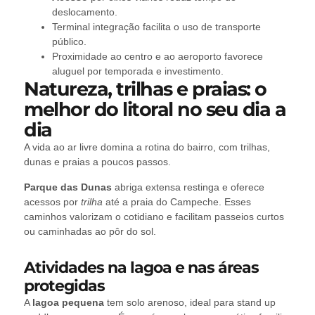
deslocamento.
Terminal integração facilita o uso de transporte
público.
Proximidade ao centro e ao aeroporto favorece
aluguel por temporada e investimento.
Natureza, trilhas e praias: o
melhor do litoral no seu dia a
dia
A vida ao ar livre domina a rotina do bairro, com trilhas,
dunas e praias a poucos passos.
Parque das Dunas
abriga extensa restinga e oferece
acessos por
trilha
até a praia do Campeche. Esses
caminhos valorizam o cotidiano e facilitam passeios curtos
ou caminhadas ao pôr do sol.
Atividades na lagoa e nas áreas
protegidas
A
lagoa pequena
tem solo arenoso, ideal para stand up