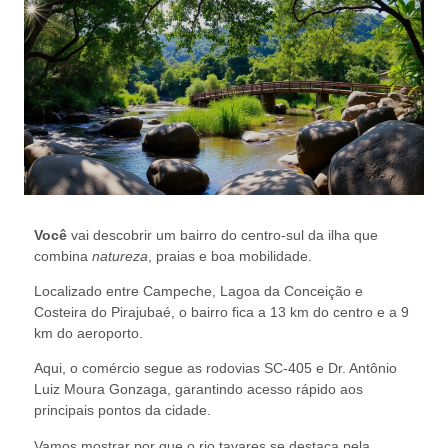
Você
vai descobrir um bairro do centro-sul da ilha que
combina
natureza
, praias e boa mobilidade.
Localizado entre Campeche, Lagoa da Conceição e
Costeira do Pirajubaé, o bairro fica a 13 km do centro e a 9
km do aeroporto.
Aqui, o comércio segue as rodovias SC-405 e Dr. Antônio
Luiz Moura Gonzaga, garantindo acesso rápido aos
principais pontos da cidade.
Vamos mostrar por que o rio tavares se destaca pela