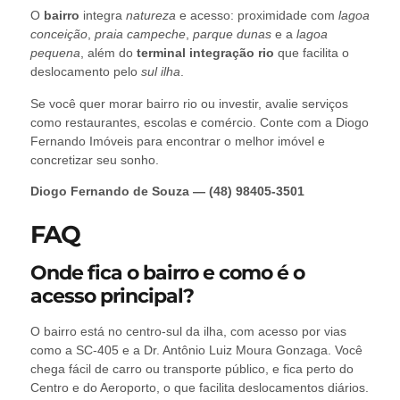
O
bairro
integra
natureza
e acesso: proximidade com
lagoa
conceição
,
praia campeche
,
parque dunas
e a
lagoa
pequena
, além do
terminal integração rio
que facilita o
deslocamento pelo
sul ilha
.
Se você quer morar bairro rio ou investir, avalie serviços
como restaurantes, escolas e comércio. Conte com a Diogo
Fernando Imóveis para encontrar o melhor imóvel e
concretizar seu sonho.
Diogo Fernando de Souza — (48) 98405-3501
FAQ
Onde fica o bairro e como é o
acesso principal?
O bairro está no centro-sul da ilha, com acesso por vias
como a SC-405 e a Dr. Antônio Luiz Moura Gonzaga. Você
chega fácil de carro ou transporte público, e fica perto do
Centro e do Aeroporto, o que facilita deslocamentos diários.