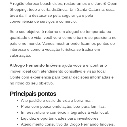
A região oferece beach clubs, restaurantes e o Jurerê Open
Shopping, tudo a curta distância. Em Santa Catarina, essa
área da ilha destaca-se pela segurança e pela
conveniência de serviços e comércio.
Se o seu objetivo é retorno em aluguel de temporada ou
qualidade de vida, você verá como o bairro se posiciona no
país e no mundo. Vamos mostrar onde ficam os pontos de
interesse e como a vocação turística se traduz em
valorização.
A Diogo Fernando Imóveis
ajuda você a encontrar o
imóvel ideal com atendimento consultivo e visão local.
Conte com experiência para tomar decisões informadas e
no ritmo do seu objetivo.
Principais pontos
Alto padrão e estilo de vida à beira-mar.
Praia com pouca ondulação, boa para famílias.
Infraestrutura e comércio integrados à vida local.
Liquidez e oportunidades para investidores.
Atendimento consultivo da Diogo Fernando Imóveis.