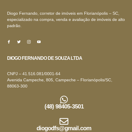
Diogo Fernando, corretor de imóveis em Florianópolis – SC,
especializado na compra, venda e avaliação de imóveis de alto
padrão.
DIOGO FERNANDO DE SOUZA LTDA
CNPJ – 41.516.081/0001-64
Avenida Campeche, 805, Campeche – Florianópolis/SC,
88063-300
(48) 98405-3501
diogodfs@gmail.com