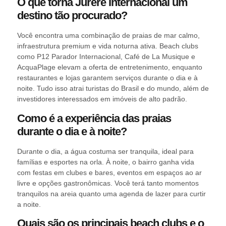
O que torna Jurerê Internacional um
destino tão procurado?
Você encontra uma combinação de praias de mar calmo,
infraestrutura premium e vida noturna ativa. Beach clubs
como P12 Parador Internacional, Café de La Musique e
AcquaPlage elevam a oferta de entretenimento, enquanto
restaurantes e lojas garantem serviços durante o dia e à
noite. Tudo isso atrai turistas do Brasil e do mundo, além de
investidores interessados em imóveis de alto padrão.
Como é a experiência das praias
durante o dia e à noite?
Durante o dia, a água costuma ser tranquila, ideal para
famílias e esportes na orla. À noite, o bairro ganha vida
com festas em clubes e bares, eventos em espaços ao ar
livre e opções gastronômicas. Você terá tanto momentos
tranquilos na areia quanto uma agenda de lazer para curtir
a noite.
Quais são os principais beach clubs e o