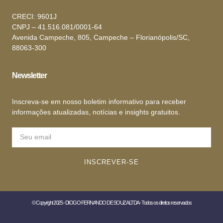
CRECI: 9601J
CNPJ – 41.516.081/0001-64
Avenida Campeche, 805, Campeche – Florianópolis/SC,
88063-300
Newsletter
Inscreva-se em nosso boletim informativo para receber
informações atualizadas, notícias e insights gratuitos.
INSCREVER-SE
© Copyright 2025 - DIOGO FERNANDO DE SOUZA LTDA - Todos os direitos reservados