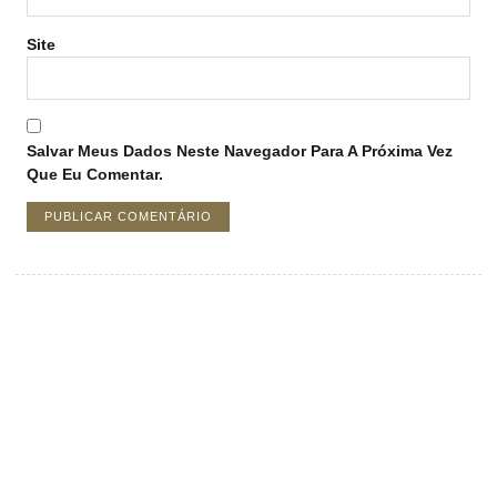
Site
Salvar Meus Dados Neste Navegador Para A Próxima Vez
Que Eu Comentar.
Crie uma nova perspectiva
sobre investimentos