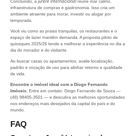
jurerê internacional
Concluindo, a
reúne mar calmo,
infraestrutura de compras e gastronomia. Isso cria um
ambiente atraente para morar, investir ou alugar por
temporada.
Você viu como as praias tranquilas, os restaurantes e o
espaço de lazer mantêm demanda. A proposta piloto de
quiosques 2025/26 tende a melhorar a experiência no dia a
dia do morador e do visitante.
Ao buscar casas ou apartamentos, avalie localização,
padrão e vocação de uso para alinhar retorno e qualidade
de vida.
Encontre o imóvel ideal com a Diogo Fernando
Imóveis.
Entre em contato: Diogo Fernando de Souza —
(48) 98405-3501 — e descubra as melhores oportunidades
nos endereços mais desejados da capital do país e do
mundo.
FAQ