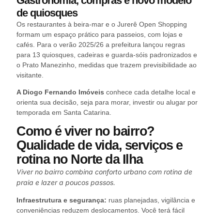
Gastronomia, compras e novo modelo
de quiosques
Os restaurantes à beira-mar e o Jurerê Open Shopping
formam um espaço prático para passeios, com lojas e
cafés. Para o verão 2025/26 a prefeitura lançou regras
para 13 quiosques, cadeiras e guarda-sóis padronizados e
o Prato Manezinho, medidas que trazem previsibilidade ao
visitante.
A Diogo Fernando Imóveis
conhece cada detalhe local e
orienta sua decisão, seja para morar, investir ou alugar por
temporada em Santa Catarina.
Como é viver no bairro?
Qualidade de vida, serviços e
rotina no Norte da Ilha
Viver no bairro combina conforto urbano com rotina de
praia e lazer a poucos passos.
Infraestrutura e segurança:
ruas planejadas, vigilância e
conveniências reduzem deslocamentos. Você terá fácil