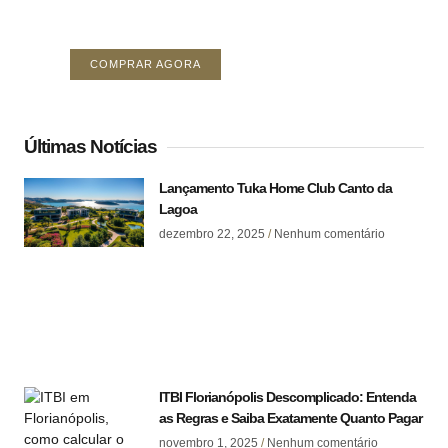
Seu Anúncio Aqui (área de 378 x 296)
COMPRAR AGORA
Últimas Notícias
Lançamento Tuka Home Club Canto da
Lagoa
dezembro 22, 2025
Nenhum comentário
ITBI Florianópolis Descomplicado: Entenda
as Regras e Saiba Exatamente Quanto Pagar
novembro 1, 2025
Nenhum comentário