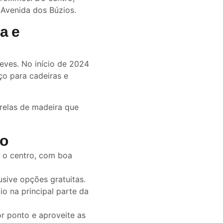
 Avenida dos Búzios.
a e
leves. No início de 2024
ço para cadeiras e
relas de madeira que
io
e o centro, com boa
usive opções gratuitas.
io na principal parte da
r ponto e aproveite as