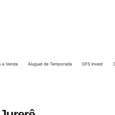
s a Venda
Aluguel de Temporada
DFS Invest
Jurerê