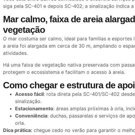
siga pela SC-401 e depois SC-402; a sinalização indica a
Mar calmo, faixa de areia alargad
vegetação
O mar costuma ser calmo, ideal para famílias e esportes 
a areia foi alargada em cerca de 30 m, ampliando o espa
atividades.
Há uma faixa de vegetação nativa preservada com passa
protegem o ecossistema e facilitam o acesso à areia.
Como chegar e estrutura de apo
Acesso fácil
: rota direta pela SC-401/SC-402 desd
sinalização.
Estacionamento
: áreas amplas próximas à orla, incl
Conveniência
: duchas, passarelas e serviços de apo
orla.
Dica prática:
chegue cedo no verão para garantir o melho