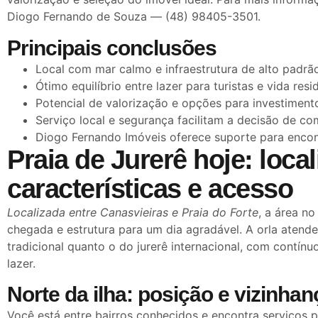
Diogo Fernando de Souza — (48) 98405-3501.
Principais conclusões
Local com mar calmo e infraestrutura de alto padrã
Ótimo equilíbrio entre lazer para turistas e vida resid
Potencial de valorização e opções para investiment
Serviço local e segurança facilitam a decisão de co
Diogo Fernando Imóveis oferece suporte para encont
Praia de Jurerê hoje: local
características e acesso
Localizada entre Canasvieiras e Praia do Forte
, a área no
chegada e estrutura para um dia agradável. A orla atende
tradicional quanto o do jurerê internacional, com contín
lazer.
Norte da ilha: posição e vizinhan
Você está entre bairros conhecidos e encontra serviços 