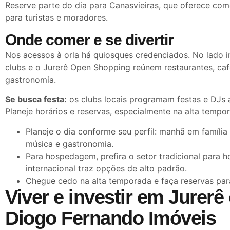
Reserve parte do dia para Canasvieiras, que oferece comé
para turistas e moradores.
Onde comer e se divertir
Nos acessos à orla há quiosques credenciados. No lado i
clubs e o Jurerê Open Shopping reúnem restaurantes, ca
gastronomia.
Se busca festa:
os clubs locais programam festas e DJs 
Planeje horários e reservas, especialmente na alta tempo
Planeje o dia conforme seu perfil: manhã em família
música e gastronomia.
Para hospedagem, prefira o setor tradicional para h
internacional traz opções de alto padrão.
Chegue cedo na alta temporada e faça reservas para
Viver e investir em Jurerê
Diogo Fernando Imóveis