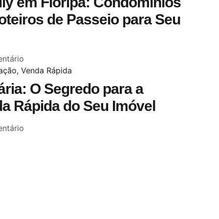
dly em Floripa: Condomínios
oteiros de Passeio para Seu
ntário
ária: O Segredo para a
da Rápida do Seu Imóvel
ntário