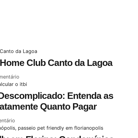
Home Club Canto da Lagoa
entário
s Descomplicado: Entenda as
xatamente Quanto Pagar
ntário