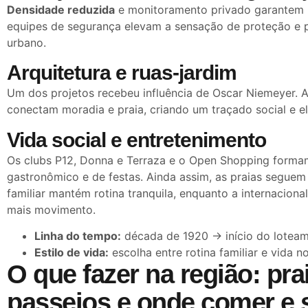
Densidade reduzida
e monitoramento privado garantem 
equipes de segurança elevam a sensação de proteção e 
urbano.
Arquitetura e ruas-jardim
Um dos projetos recebeu influência de Oscar Niemeyer. 
conectam moradia e praia, criando um traçado social e e
Vida social e entretenimento
Os clubs P12, Donna e Terraza e o Open Shopping forma
gastronômico e de festas. Ainda assim, as praias seguem 
familiar mantém rotina tranquila, enquanto a internaciona
mais movimento.
Linha do tempo:
década de 1920 → início do lotea
Estilo de vida:
escolha entre rotina familiar e vida no
O que fazer na região: pra
passeios e onde comer e 