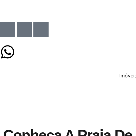
Imóvei
Conheça A Praia De 