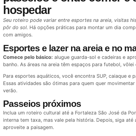
hospedar
Seu roteiro pode variar entre esportes na areia, visitas hi
pôr do sol.
Há opções práticas para montar um dia comple
com amigos.
Esportes e lazer na areia e no m
Comece pelo básico:
alugue guarda-sol e cadeiras e apr
banho. As áreas na areia têm espaços para futebol, vôlei e
Para esportes aquáticos, você encontra SUP, caiaque e p
Essas atividades são ótimas para quem quer movimentar 
verão.
Passeios próximos
Inclua um roteiro cultural até a Fortaleza São José da Pon
interna tem taxa, mas vale pela história. Depois, siga até 
aproveite a paisagem.