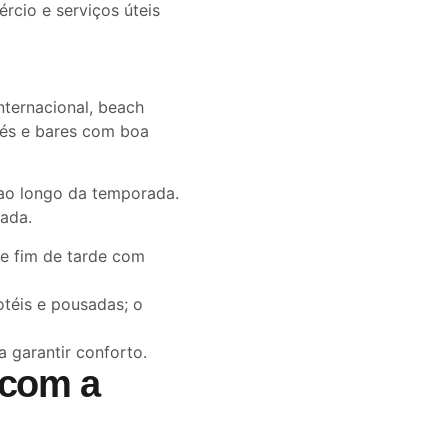
rcio e serviços úteis
nternacional, beach
fés e bares com boa
ao longo da temporada.
rada.
 e fim de tarde com
otéis e pousadas; o
 garantir conforto.
 com a