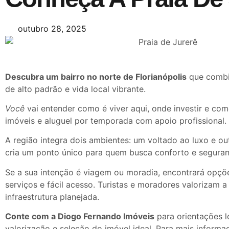
outubro 28, 2025
Descubra um bairro no norte de Florianópolis
que combin
de alto padrão e vida local vibrante.
Você
vai entender como é viver aqui, onde investir e co
imóveis e aluguel por temporada com apoio profissional.
A região integra dois ambientes: um voltado ao luxo e out
cria um ponto único para quem busca conforto e seguran
Se a sua intenção é viagem ou moradia, encontrará opçõe
serviços e fácil acesso. Turistas e moradores valorizam a
infraestrutura planejada.
Conte com a Diogo Fernando Imóveis
para orientações l
valorização e seleção do imóvel ideal. Para mais informa